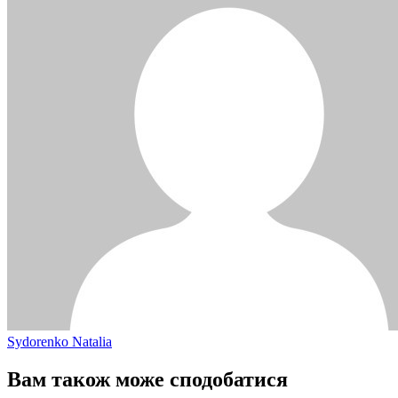
Sydorenko Natalia
Вам також може сподобатися