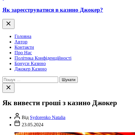
Як зареєструватися в казино Джокер?
Закрити
Головна
Автор
Контакти
Про Нас
Політика Конфіденційності
Бонуси Казино
Джокер Казино
Пошук:
Закрити
пошук
Як вивести гроші з казино Джокер
Від
Sydorenko Natalia
23.05.2024