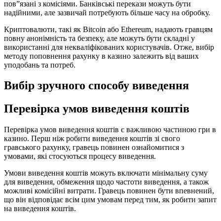
пов”язані з комісіями. Банківські перекази можуть бути
надійними, але зазвичай потребують більше часу на обробку.
Криптовалюти, такі як Bitcoin або Ethereum, надають гравцям
повну анонімність та безпеку, але можуть бути складні у
використанні для некваліфікованих користувачів. Отже, вибір
методу поповнення рахунку в казино залежить від ваших
уподобань та потреб.
Вибір зручного способу виведення
Перевірка умов виведення коштів
Перевірка умов виведення коштів є важливою частиною гри в
казино. Перш ніж робити виведення коштів зі свого
гравського рахунку, гравець повинен ознайомитися з
умовами, які стосуються процесу виведення.
Умови виведення коштів можуть включати мінімальну суму
для виведення, обмеження щодо частоти виведення, а також
можливі комісійні витрати. Гравець повинен бути впевнений,
що він відповідає всім цим умовам перед тим, як робити запит
на виведення коштів.