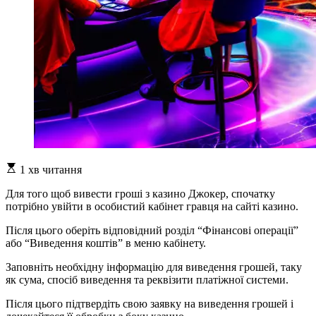
1 хв читання
Для того щоб вивести гроші з казино Джокер, спочатку
потрібно увійти в особистий кабінет гравця на сайті казино.
Після цього оберіть відповідний розділ “Фінансові операції”
або “Виведення коштів” в меню кабінету.
Заповніть необхідну інформацію для виведення грошей, таку
як сума, спосіб виведення та реквізити платіжної системи.
Після цього підтвердіть свою заявку на виведення грошей і